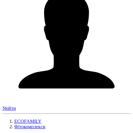
Увійти
ECOFAMILY
Фітокомплекси