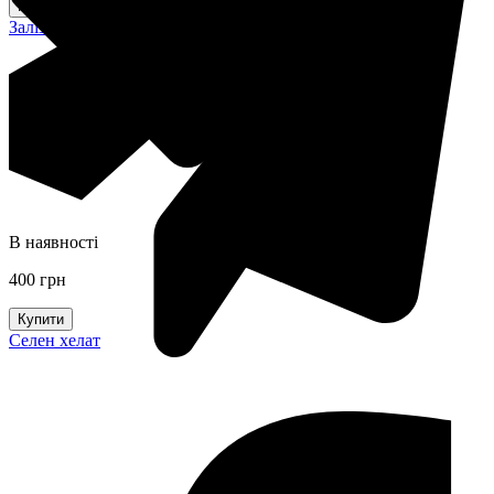
Купити
Залізо хелат
В наявності
400 грн
Купити
Селен хелат