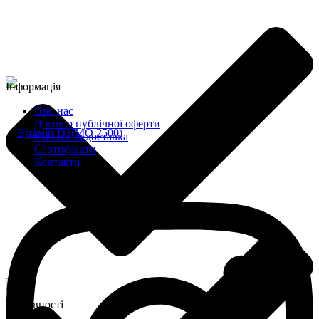
Інформація
Про нас
Договір публічної оферти
Оплата та доставка
Сертифікати
Контакти
В наявності