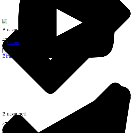
В наявності
405 грн
Купити
Вітамін D3 (5000 МО)
В наявності
475 грн