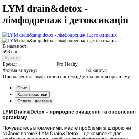
LYM drain&detox -
лімфодренаж і детоксикація
В наявності
598 грн
Купити
Бренд:
Pro Healty
Форма випуску:
60 капсул
Призначення:
лімфатична система, Детоксикація організму
Опис
Характеристики
Оплата і доставка
LYM Drain&Detox – природне очищення та оновлення
організму
Почуваєтесь втомленими, маєте проблеми зі шкірою чи
зайвою вагою? LYM Drain&Detox – це комплекс для