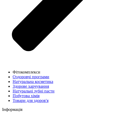
Фітокомплекси
Оздоровчі програми
Натуральна косметика
Здорове харчування
Натуральні зубні пасти
Побутова хімія
Товари для здоров'я
Інформація