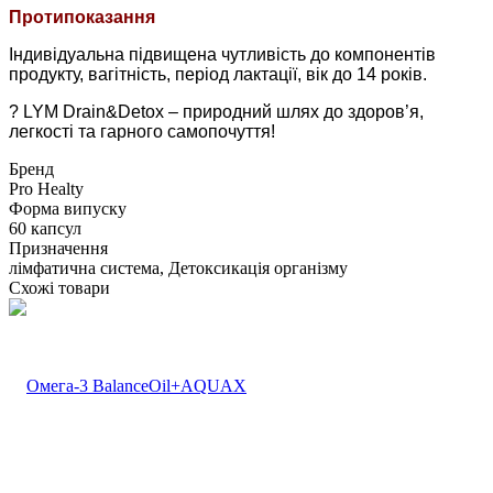
Протипоказання
Індивідуальна підвищена чутливість до компонентів
продукту, вагітність, період лактації, вік до 14 років.
? LYM Drain&Detox – природний шлях до здоров’я,
легкості та гарного самопочуття!
Бренд
Pro Healty
Форма випуску
60 капсул
Призначення
лімфатична система, Детоксикація організму
Схожі товари