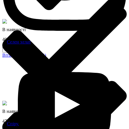
В наявності
405 грн
Купити
Вітамін D3 (5000 МО)
В наявності
475 грн