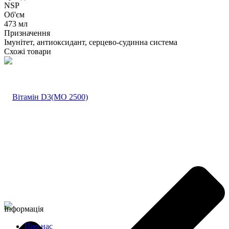
NSP
Об'єм
473 мл
Призначення
Імунітет, антиоксидант, серцево-судинна система
Схожі товари
Інформація
Про нас