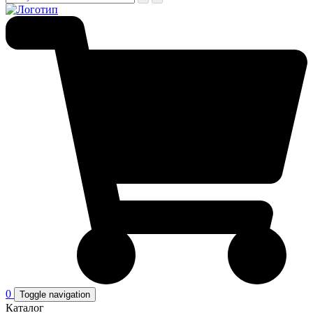
0
Toggle navigation
Каталог