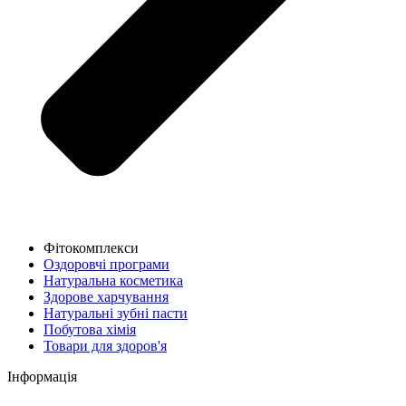
Фітокомплекси
Оздоровчі програми
Натуральна косметика
Здорове харчування
Натуральні зубні пасти
Побутова хімія
Товари для здоров'я
Інформація