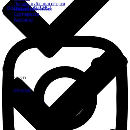
Договір публічної оферти
Оплата та доставка
Сертифікати
Контакти
В наявності
365 грн
Купити
Вітамін D3(МО 2500)