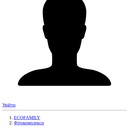
Увійти
ECOFAMILY
Фітокомплекси