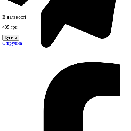
В наявності
435 грн
Купити
Спіруліна