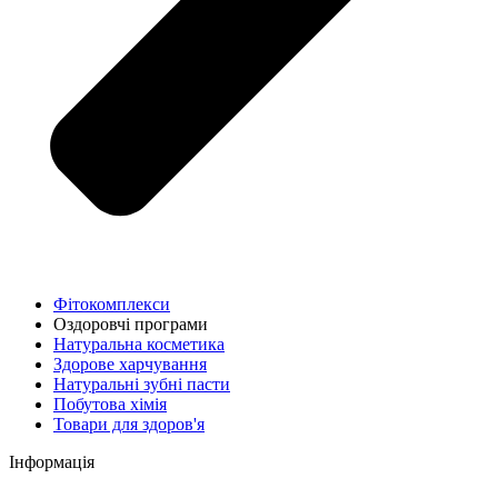
Фітокомплекси
Оздоровчі програми
Натуральна косметика
Здорове харчування
Натуральні зубні пасти
Побутова хімія
Товари для здоров'я
Інформація