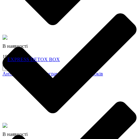
В наявності
1996 грн
Купити
Антипаразитарна програма для дітей 6-12років
В наявності