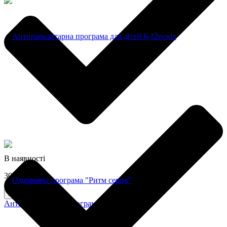
В наявності
3097 грн
Купити
Антипаразитарна програма