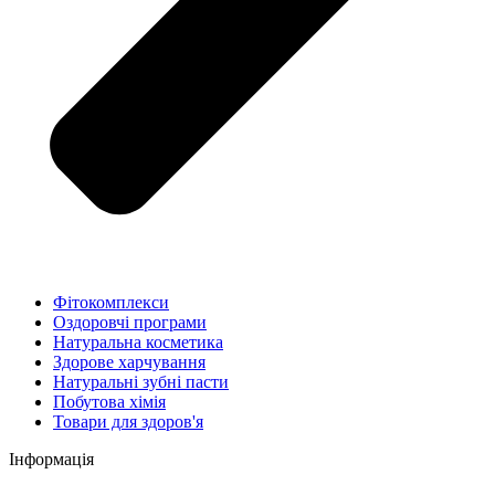
Фітокомплекси
Оздоровчі програми
Натуральна косметика
Здорове харчування
Натуральні зубні пасти
Побутова хімія
Товари для здоров'я
Інформація