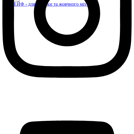
ЛІВСЕЙФ - для печінки та жовчного міхура