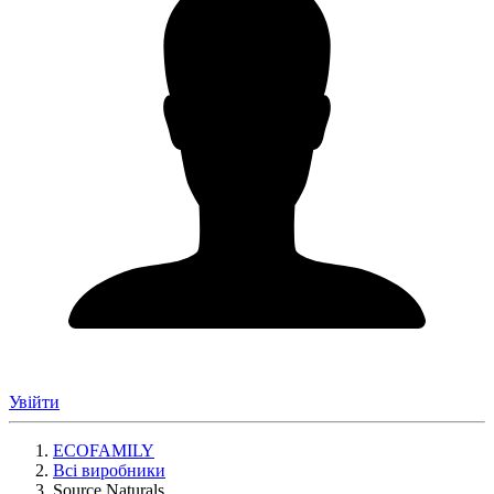
Увійти
ECOFAMILY
Всі виробники
Source Naturals