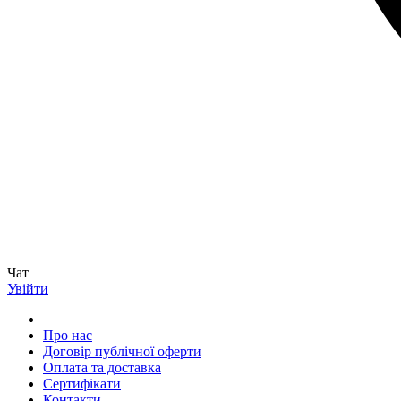
Чат
Увійти
Про нас
Договір публічної оферти
Оплата та доставка
Сертифікати
Контакти