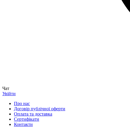
Чат
Увійти
Про нас
Договір публічної оферти
Оплата та доставка
Сертифікати
Контакти